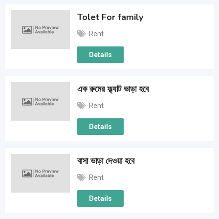
Tolet For family
Rent
Details
এক রুমের ফ্ল্যাট ভাড়া হবে
Rent
Details
বাসা ভাড়া দেওয়া হবে
Rent
Details