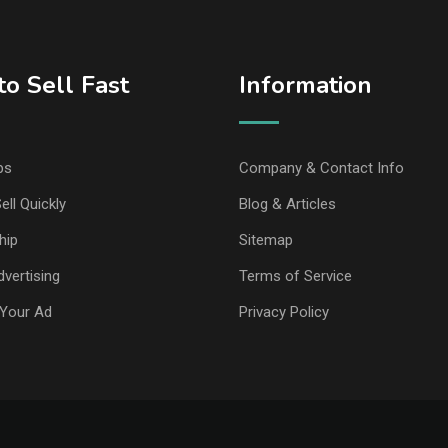
o Sell Fast
Information
ps
Company & Contact Info
ell Quickly
Blog & Articles
hip
Sitemap
vertising
Terms of Service
Your Ad
Privacy Policy