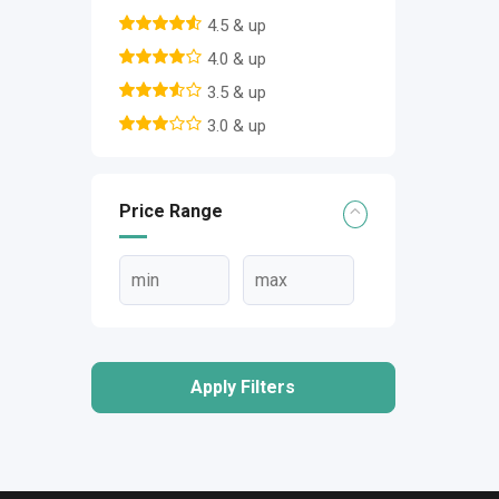
4.5 & up
4.0 & up
3.5 & up
3.0 & up
Price Range
Apply Filters