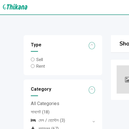
Skip
to
content
Sho
Type
Sell
Rent
Category
All Categories
সাবলেট
(18)
মেস / হোস্টেল
(3)
ব্যাচেলর
(67)