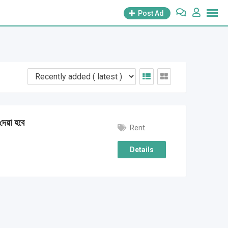
Post Ad
 দেয়া হবে
Rent
Details