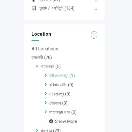
ফ্ল্যাট / এপার্টমেন্ট
(164)
Location
All Locations
রাজশাহী
(70)
শাহমখদুম
(5)
হাট নওদাপাড়া
(1)
হরিষার ডাইং
(0)
সন্তোষপুর
(0)
শেখপাড়া
(0)
শাহমখদুম নগর
(0)
Show More
রাজপাড়া
(23)