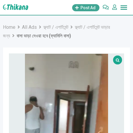
Skip
Post Ad
to
content
Home
All Ads
ফ্ল্যাট / এপার্টমেন্ট
ফ্ল্যাট / এপার্টমেন্ট ভাড়ার
জন্য
বাসা ভাড়া দেওয়া হবে (ফ্যামিলি বাসা)