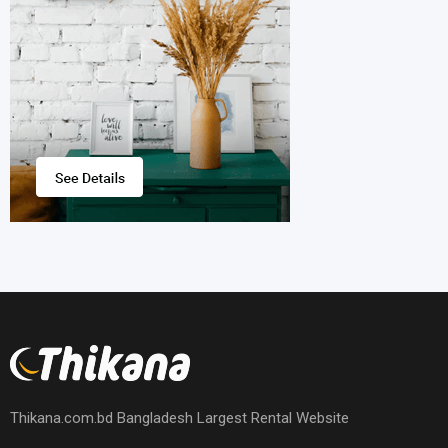
Thikana.com.bd Bangladesh Largest Rental Website