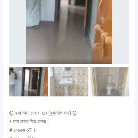
@ বাসা ভাড়া দেওয়া হবে (ফ্যামিলি বাসা) @
৪ তলা বাসার নিচে তলায়।
# বেডরুম ৩টি ।