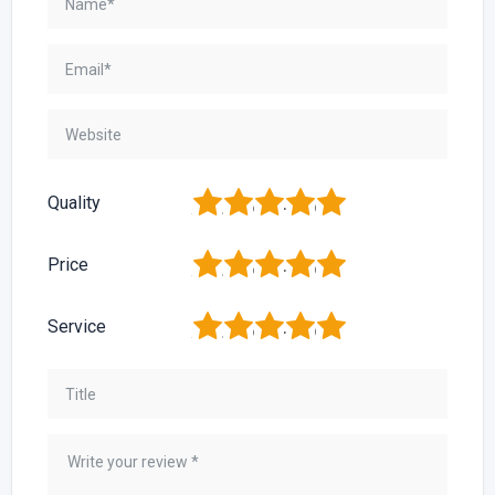
1
2
3
4
5
Quality
1
2
3
4
5
Price
1
2
3
4
5
Service