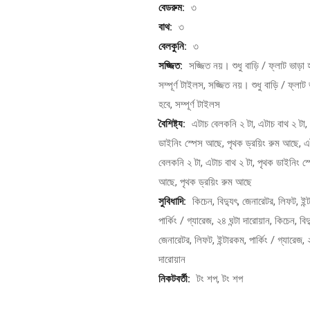
বেডরুম:
৩
বাথ:
৩
বেলকুনি:
৩
সজ্জিত:
সজ্জিত নয়। শুধু বাড়ি / ফ্লাট ভাড়া 
সম্পূর্ণ টাইলস, সজ্জিত নয়। শুধু বাড়ি / ফ্লাট 
হবে, সম্পূর্ণ টাইলস
বৈশিষ্ট্য:
এটাচ বেলকনি ২ টা, এটাচ বাথ ২ টা,
ডাইনিং স্পেস আছে, পৃথক ড্রয়িং রুম আছে, এ
বেলকনি ২ টা, এটাচ বাথ ২ টা, পৃথক ডাইনিং স্
আছে, পৃথক ড্রয়িং রুম আছে
সুবিধাদি:
কিচেন, বিদ্যুৎ, জেনারেটর, লিফট, ইন্
পার্কিং / গ্যারেজ, ২৪ ঘন্টা দারোয়ান, কিচেন, বিদ্
জেনারেটর, লিফট, ইন্টারকম, পার্কিং / গ্যারেজ, ২
দারোয়ান
নিকটবর্তী:
টং শপ, টং শপ