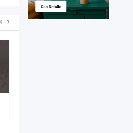
se rent