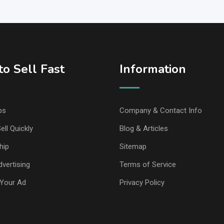
o Sell Fast
Information
ps
Company & Contact Info
ell Quickly
Blog & Articles
hip
Sitemap
vertising
Terms of Service
Your Ad
Privacy Policy