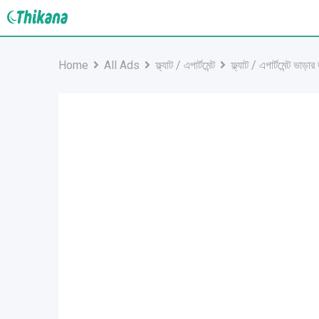
Skip
to
content
Home
All Ads
ফ্ল্যাট / এপার্টমেন্ট
ফ্ল্যাট / এপার্টমেন্ট ভাড়ার