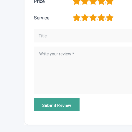
1
2
3
4
5
Price
1
2
3
4
5
Service