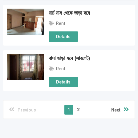
মার্চ মাস থেকে ভাড়া হবে
Rent
Details
বাসা ভাড়া হবে (সাবলেট)
Rent
Details
1
2
Previous
Next