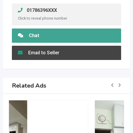
01786396XXX
Click to reveal phone number
Chat
Email to Seller
Related Ads