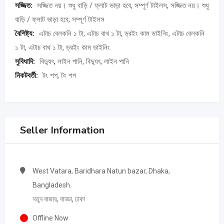
সজ্জিত:
সজ্জিত নয়। শুধু বাড়ি / ফ্লাট ভাড়া হবে, সম্পূর্ণ টাইলস, সজ্জিত নয়। শুধু
বাড়ি / ফ্লাট ভাড়া হবে, সম্পূর্ণ টাইলস
বৈশিষ্ট্য:
এটাচ বেলকনি ১ টা, এটাচ বাথ ১ টা, ড্রইং কাম ডাইনিং, এটাচ বেলকনি
১ টা, এটাচ বাথ ১ টা, ড্রইং কাম ডাইনিং
সুবিধাদি:
বিদ্যুৎ, লাইন পানি, বিদ্যুৎ, লাইন পানি
নিকটবর্তী:
টং শপ, টং শপ
Seller Information
West Vatara, Baridhara Natun bazar, Dhaka,
Bangladesh.
নতুন বাজার, বাড্ডা, ঢাকা
Offline Now