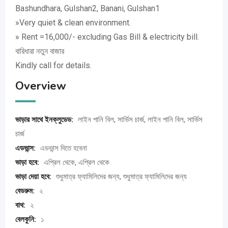
Bashundhara, Gulshan2, Banani, Gulshan1
»Very quiet & clean environment.
» Rent =16,000/- excluding Gas Bill & electricity bill.
বারিধারা নতুন বাজার
Kindly call for details.
Overview
ভাড়ার সাথে ইনক্লুডেড:
লাইন পানি বিল, সার্ভিস চার্জ, লাইন পানি বিল, সার্ভিস
চার্জ
এডভান্স:
এডভান্স দিতে হবেনা
ভাড়া হবে:
এপ্রিল থেকে, এপ্রিল থেকে
ভাড়া দেয়া হবে:
শুধুমাত্র ফ্যামিলিদের জন্য, শুধুমাত্র ফ্যামিলিদের জন্য
বেডরুম:
২
বাথ:
২
বেলকুনি:
১