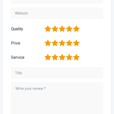
1
2
3
4
5
Quality
1
2
3
4
5
Price
1
2
3
4
5
Service