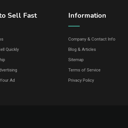
o Sell Fast
Information
ps
Company & Contact Info
ell Quickly
Blog & Articles
hip
Sitemap
vertising
Terms of Service
Your Ad
Privacy Policy