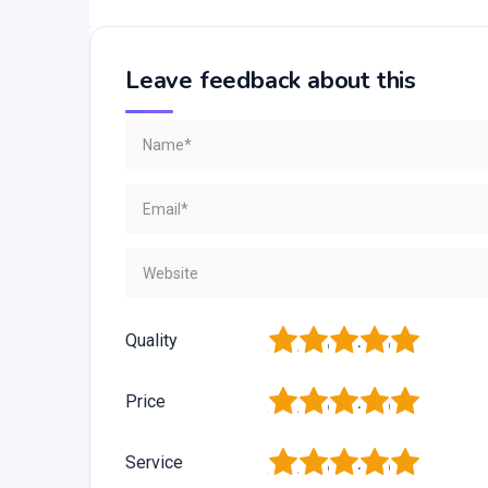
Leave feedback about this
1
2
3
4
5
Quality
1
2
3
4
5
Price
1
2
3
4
5
Service