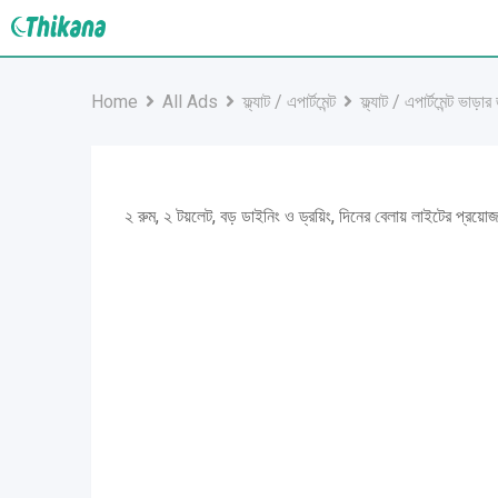
Skip
to
content
Home
All Ads
ফ্ল্যাট / এপার্টমেন্ট
ফ্ল্যাট / এপার্টমেন্ট ভাড়ার
২ রুম, ২ টয়লেট, বড় ডাইনিং ও ড্রয়িং, দিনের বেলায় লাইটের প