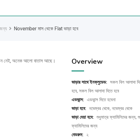
 জন্য
November মাস থেকে Flat ভাড়া হবে
Overview
্রয়োজন নেই, অনেক আলো বাতাস আছে।
ভাড়ার সাথে ইনক্লুডেড:
সকল বিল আলাদা দি
হবে, সকল বিল আলাদা দিতে হবে
এডভান্স:
এডভান্স দিতে হবেনা
ভাড়া হবে:
নভেম্বর থেকে, নভেম্বর থেকে
ভাড়া দেয়া হবে:
শুধুমাত্র ফ্যামিলিদের জন্য, শু
ফ্যামিলিদের জন্য
বেডরুম:
২