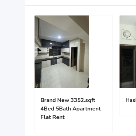
Scion the Liberty
Brand New 3352
4Bed 5Bath Ap
Flat Rent