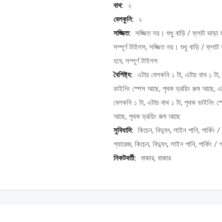
বাথ:
২
বেলকুনি:
২
সজ্জিত:
সজ্জিত নয়। শুধু বাড়ি / ফ্লাট ভাড়া 
সম্পূর্ণ টাইলস, সজ্জিত নয়। শুধু বাড়ি / ফ্লাট 
হবে, সম্পূর্ণ টাইলস
বৈশিষ্ট্য:
এটাচ বেলকনি ১ টা, এটাচ বাথ ১ টা,
ডাইনিং স্পেস আছে, পৃথক ড্রয়িং রুম আছে, এ
বেলকনি ১ টা, এটাচ বাথ ১ টা, পৃথক ডাইনিং স্
আছে, পৃথক ড্রয়িং রুম আছে
সুবিধাদি:
কিচেন, বিদ্যুৎ, লাইন পানি, পার্কিং /
গ্যারেজ, কিচেন, বিদ্যুৎ, লাইন পানি, পার্কিং / 
নিকটবর্তী:
বাজার, বাজার