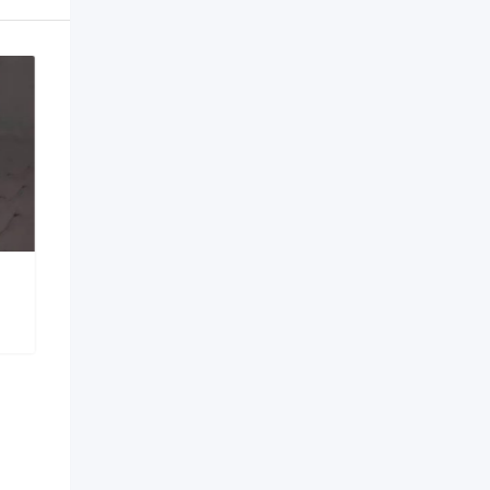
use rent