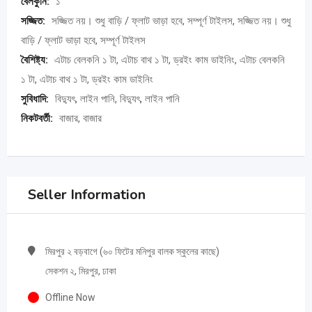
বেলকুনি:
১
সজ্জিত:
সজ্জিত নয়। শুধু বাড়ি / ফ্লাট ভাড়া হবে, সম্পূর্ণ টাইলস, সজ্জিত নয়। শুধু
বাড়ি / ফ্লাট ভাড়া হবে, সম্পূর্ণ টাইলস
বৈশিষ্ট্য:
এটাচ বেলকনি ১ টা, এটাচ বাথ ১ টা, ড্রইং কাম ডাইনিং, এটাচ বেলকনি
১ টা, এটাচ বাথ ১ টা, ড্রইং কাম ডাইনিং
সুবিধাদি:
বিদ্যুৎ, লাইন পানি, বিদ্যুৎ, লাইন পানি
নিকটবর্তী:
বাজার, বাজার
Seller Information
মিরপুর ২ বড়বাগে (৬০ ফিটের মনিপুর বালক স্কুলের কাছে)
সেকশন ২, মিরপুর, ঢাকা
Offline Now