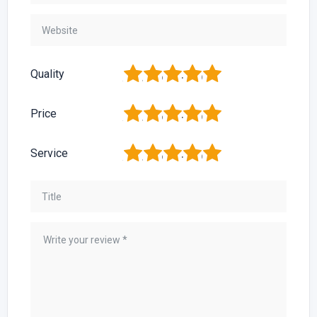
1
2
3
4
5
Quality
1
2
3
4
5
Price
1
2
3
4
5
Service