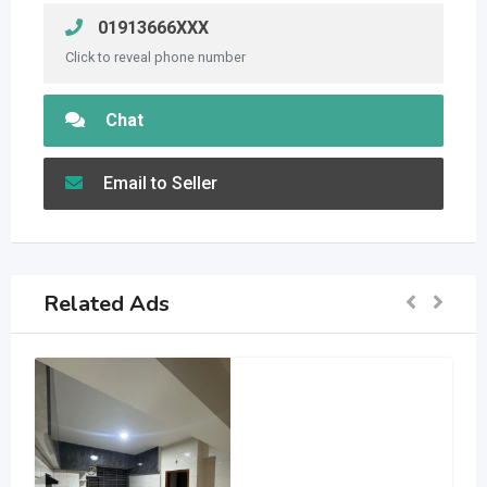
01913666XXX
Click to reveal phone number
Chat
Email to Seller
Related Ads