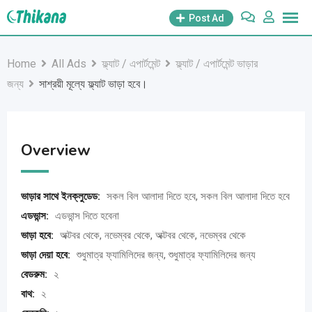
Skip
Post Ad
to
content
Home
All Ads
ফ্ল্যাট / এপার্টমেন্ট
ফ্ল্যাট / এপার্টমেন্ট ভাড়ার
জন্য
সাশ্রয়ী মূল্যে ফ্ল্যাট ভাড়া হবে।
Overview
ভাড়ার সাথে ইনক্লুডেড:
সকল বিল আলাদা দিতে হবে, সকল বিল আলাদা দিতে হবে
এডভান্স:
এডভান্স দিতে হবেনা
ভাড়া হবে:
অক্টবর থেকে, নভেম্বর থেকে, অক্টবর থেকে, নভেম্বর থেকে
ভাড়া দেয়া হবে:
শুধুমাত্র ফ্যামিলিদের জন্য, শুধুমাত্র ফ্যামিলিদের জন্য
বেডরুম:
২
বাথ:
২