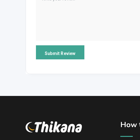
How t