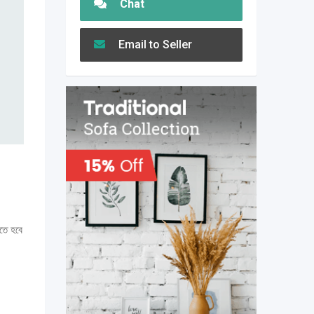
Chat
Email to Seller
তে হবে