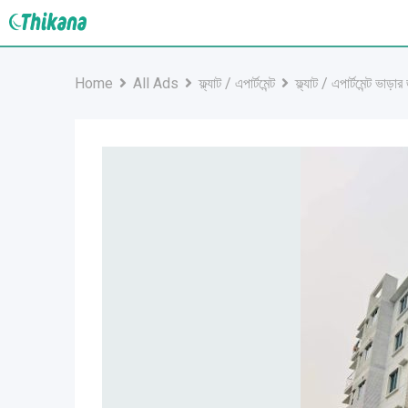
Skip
to
content
Home
All Ads
ফ্ল্যাট / এপার্টমেন্ট
ফ্ল্যাট / এপার্টমেন্ট ভাড়ার