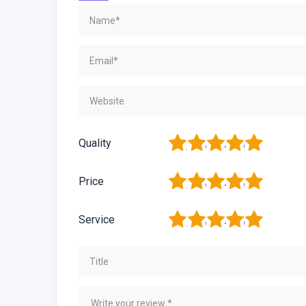
1
2
3
4
5
Quality
1
2
3
4
5
Price
1
2
3
4
5
Service