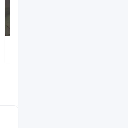
House rent