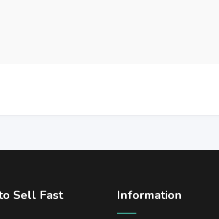
o Sell Fast
Information