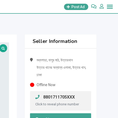
Post Ad
Seller Information
মধ্যপাড়া, বালুর মাঠ, উত্তরখান
উত্তর খানের অন্যান্য এলাকা, উত্তর খান,
ঢাকা
Offline Now
8801711705XXX
Click to reveal phone number