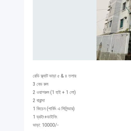
রেডি ফ্ল্যাট ভাড়া ৫ & ৪ তলায়
3 বেড রুম
2 ওয়াশরুম (1 হাই + 1 লো)
2 বারান্দা
1 কিচেন (পার্কিং এ সিলিন্ডার)
1 ড্রইং+ডাইনিং
ভাড়া: 10000/-