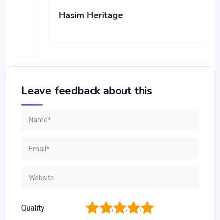
Hasim Heritage
Leave feedback about this
1
2
3
4
5
Quality