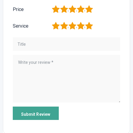
1
2
3
4
5
Price
1
2
3
4
5
Service