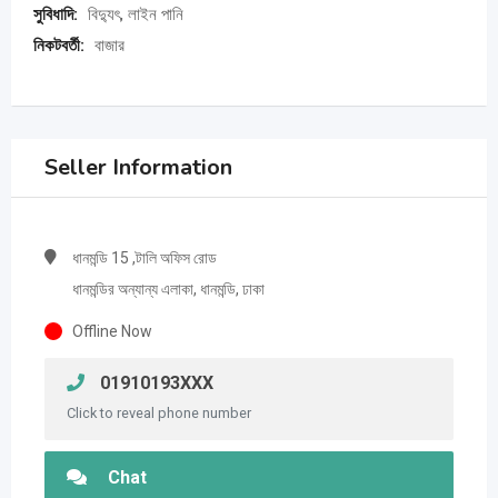
সুবিধাদি:
বিদ্যুৎ, লাইন পানি
নিকটবর্তী:
বাজার
Seller Information
ধানমন্ডি 15 ,টালি অফিস রোড
ধানমন্ডির অন্যান্য এলাকা, ধানমন্ডি, ঢাকা
Offline Now
01910193XXX
Click to reveal phone number
Chat