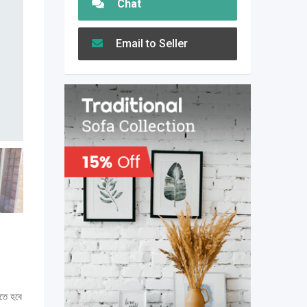
Chat
Email to Seller
তে হবে