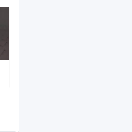
House rent