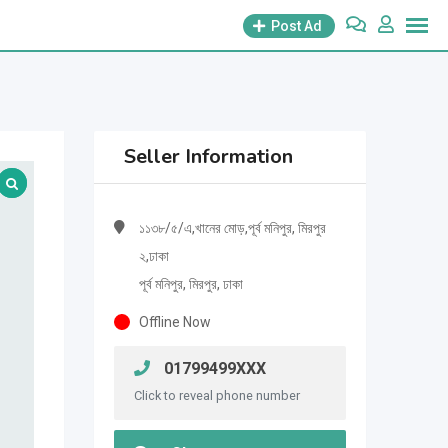
Post Ad
Seller Information
১১৩৮/৫/এ,খানের মোড়,পূর্ব মনিপুর, মিরপুর
২,ঢাকা
পূর্ব মনিপুর, মিরপুর, ঢাকা
Offline Now
01799499XXX
Click to reveal phone number