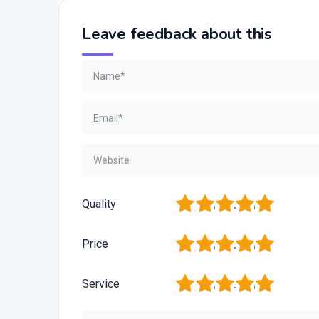
Leave feedback about this
1
2
3
4
5
Quality
1
2
3
4
5
Price
1
2
3
4
5
Service