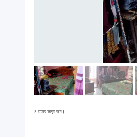
৪ তলায় ভাড়া হবে।