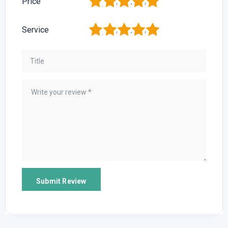
1
2
3
4
5
Price
1
2
3
4
5
Service