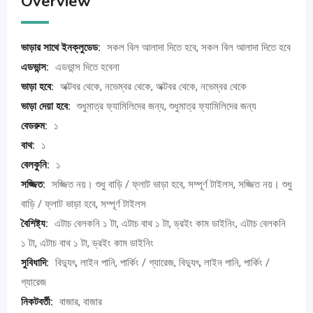
Overview
ভাড়ার সাথে ইনক্লুডেড:
সকল বিল আলাদা দিতে হবে, সকল বিল আলাদা দিতে হবে
এডভান্স:
এডভান্স দিতে হবেনা
ভাড়া হবে:
অক্টবর থেকে, নভেম্বর থেকে, অক্টবর থেকে, নভেম্বর থেকে
ভাড়া দেয়া হবে:
শুধুমাত্র ফ্যামিলিদের জন্য, শুধুমাত্র ফ্যামিলিদের জন্য
বেডরুম:
১
বাথ:
১
বেলকুনি:
১
সজ্জিত:
সজ্জিত নয়। শুধু বাড়ি / ফ্লাট ভাড়া হবে, সম্পূর্ণ টাইলস, সজ্জিত নয়। শুধু
বাড়ি / ফ্লাট ভাড়া হবে, সম্পূর্ণ টাইলস
বৈশিষ্ট্য:
এটাচ বেলকনি ১ টা, এটাচ বাথ ১ টা, ড্রইং কাম ডাইনিং, এটাচ বেলকনি
১ টা, এটাচ বাথ ১ টা, ড্রইং কাম ডাইনিং
সুবিধাদি:
বিদ্যুৎ, লাইন পানি, পার্কিং / গ্যারেজ, বিদ্যুৎ, লাইন পানি, পার্কিং /
গ্যারেজ
নিকটবর্তী:
বাজার, বাজার