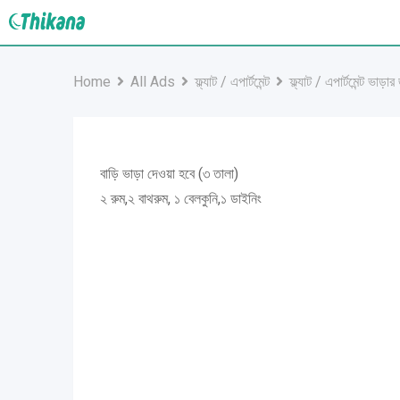
Skip
to
content
Home
All Ads
ফ্ল্যাট / এপার্টমেন্ট
ফ্ল্যাট / এপার্টমেন্ট ভাড়ার
বাড়ি ভাড়া দেওয়া হবে (৩ তালা)
২ রুম,২ বাথরুম, ১ বেলকুনি,১ ডাইনিং