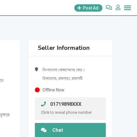
Post Ad
Seller Information
ডিংগাডোবা মোজাম্মেলের মোড়।
ডিঙ্গাডোবা, রাজপাড়া, রাজশাহী
তে
Offline Now
01719898XXX
Click to reveal phone number
ধুমাত্র
Chat