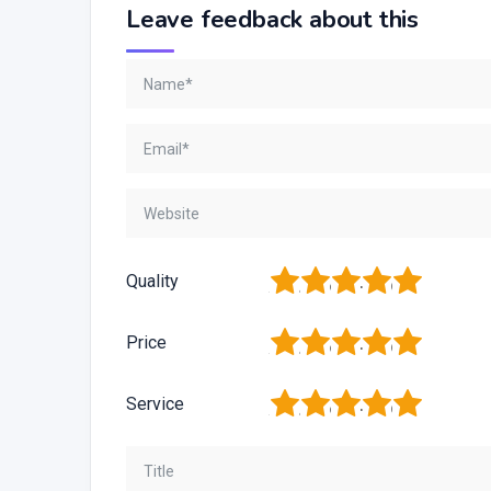
Leave feedback about this
1
2
3
4
5
Quality
1
2
3
4
5
Price
1
2
3
4
5
Service