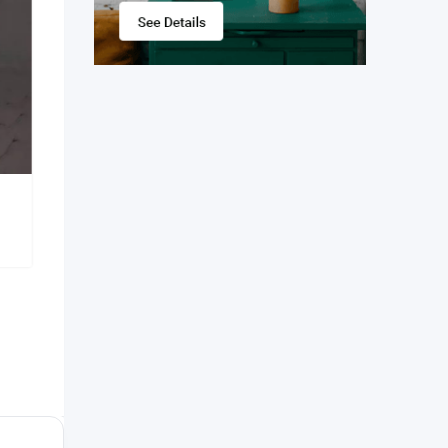
House rent