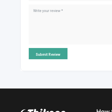
How t