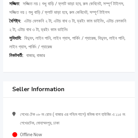
সজ্জিত:
সজ্জিত নয়। শুধু বাড়ি / ফ্লাট ভাড়া হবে, রুম কেবিনেট, সম্পূর্ণ টাইলস,
সজ্জিত নয়। শুধু বাড়ি / ফ্লাট ভাড়া হবে, রুম কেবিনেট, সম্পূর্ণ টাইলস
বৈশিষ্ট্য:
এটাচ বেলকনি ২ টা, এটাচ বাথ ৩ টা, ড্রইং কাম ডাইনিং, এটাচ বেলকনি
২ টা, এটাচ বাথ ৩ টা, ড্রইং কাম ডাইনিং
সুবিধাদি:
বিদ্যুৎ, লাইন পানি, লাইন গ্যাস, পার্কিং / গ্যারেজ, বিদ্যুৎ, লাইন পানি,
লাইন গ্যাস, পার্কিং / গ্যারেজ
নিকটবর্তী:
বাজার, বাজার
Seller Information
শেখের টেক ০৮ নং রোড ( বাজার এর পশ্চিম পাশে) মফিজ বাগ হাউজিং এ ১১৫ নং
শেখেরটেক, মোহাম্মদপুর, ঢাকা
Offline Now