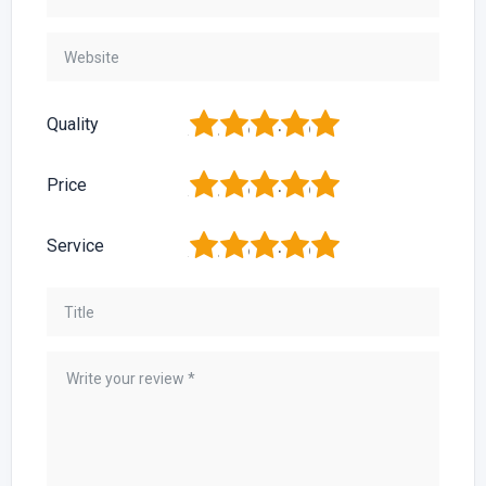
1
2
3
4
5
Quality
1
2
3
4
5
Price
1
2
3
4
5
Service