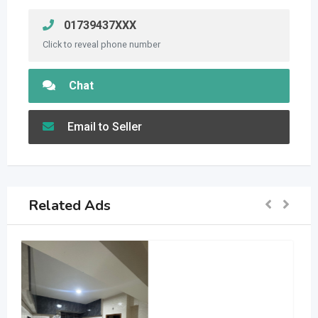
01739437XXX
Click to reveal phone number
Chat
Email to Seller
Related Ads