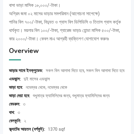
বাসা ভাড়া মাসিক ১৮,০০০/-টাকা।
অগ্রিম জমা ০২ মাসের ভাড়ার সমপরিমান (আলোচনা সাপেক্ষে)
পানির বিল ৭০০/-টাকা, বিদ্যুত ও গ্যাস বিল ডিপিডিসি ও তিতাস গ্যাস কর্তৃক
ধার্যকৃত। ময়লার বিল ১০০/-টাকা, গ্যারেজ ভাড়াঃ হোন্ডা মাসিক ৫০০/-টাকা,
কার ২০০০/-টাকা। কেবল মাএ আগ্রহী ব্যক্তিগণ যোগাযোগ করুনঃ
Overview
ভাড়ার সাথে ইনক্লুডেড:
সকল বিল আলাদা দিতে হবে, সকল বিল আলাদা দিতে হবে
এডভান্স:
দুই মাসের এডভান্স
ভাড়া হবে:
নভেম্বর থেকে, নভেম্বর থেকে
ভাড়া দেয়া হবে:
শুধুমাত্র ফ্যামিলিদের জন্য, শুধুমাত্র ফ্যামিলিদের জন্য
বেডরুম:
৩
বাথ:
৩
বেলকুনি:
২
ফ্ল্যাটের আয়তন (বর্গফুট):
1370 sqf