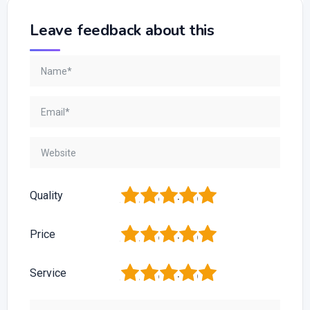
Leave feedback about this
1
2
3
4
5
Quality
1
2
3
4
5
Price
1
2
3
4
5
Service