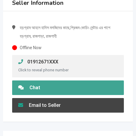
Seller Information
হড়গ্রাম আহলে হাদিস মসজিদের কাছে,প্রিজম কোচিং সেন্টার এর পাশে
হড়গ্রাম, রাজপাড়া, রাজশাহী
Offline Now
01912671XXX
Click to reveal phone number
Chat
Email to Seller