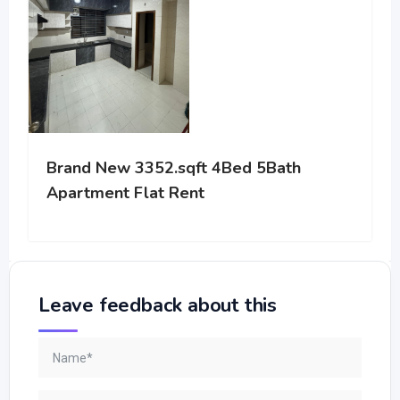
Brand New 3352.sqft 4Bed 5Bath
Hasi
Apartment Flat Rent
Leave feedback about this