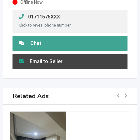
Offline Now
01711575XXX
Click to reveal phone number
Chat
Email to Seller
Related Ads