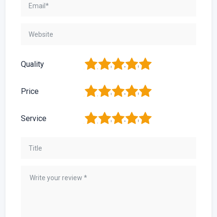
1
2
3
4
5
Quality
1
2
3
4
5
Price
1
2
3
4
5
Service