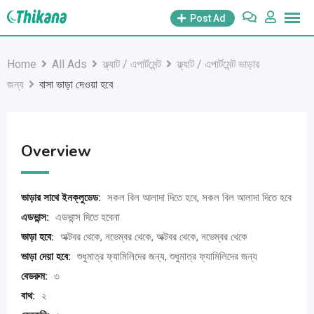
Skip
Post Ad
to
content
Home
All Ads
ফ্ল্যাট / এপার্টমেন্ট
ফ্ল্যাট / এপার্টমেন্ট ভাড়ার
জন্য
বাসা ভাড়া দেওয়া হবে
Overview
ভাড়ার সাথে ইনক্লুডেড:
সকল বিল আলাদা দিতে হবে, সকল বিল আলাদা দিতে হবে
এডভান্স:
এডভান্স দিতে হবেনা
ভাড়া হবে:
অক্টবর থেকে, নভেম্বর থেকে, অক্টবর থেকে, নভেম্বর থেকে
ভাড়া দেয়া হবে:
শুধুমাত্র ফ্যামিলিদের জন্য, শুধুমাত্র ফ্যামিলিদের জন্য
বেডরুম:
৩
বাথ:
২