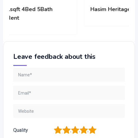
Hasim Heritage
Leave feedback about this
1
2
3
4
5
Quality