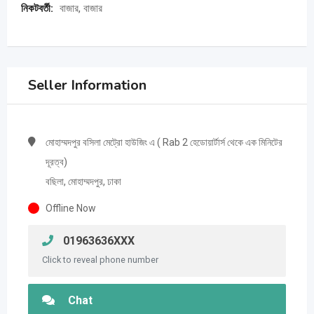
নিকটবর্তী:
বাজার, বাজার
Seller Information
মোহাম্মদপুর বসিলা মেট্রো হাউজিং এ ( Rab 2 হেডোয়ার্টার্স থেকে এক মিনিটের
দূরত্ব)
বছিলা, মোহাম্মদপুর, ঢাকা
Offline Now
01963636XXX
Click to reveal phone number
Chat