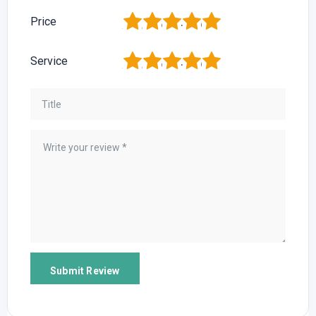
1
2
3
4
5
Price
1
2
3
4
5
Service