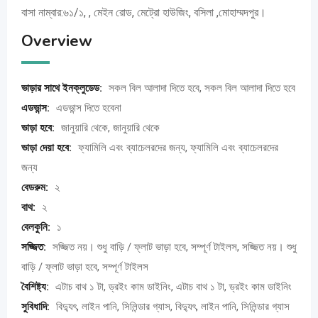
বাসা নাম্বার:৬১/১, , মেইন রোড, মেট্রো হাউজিং, বসিলা ,মোহাম্মদপুর।
Overview
ভাড়ার সাথে ইনক্লুডেড:
সকল বিল আলাদা দিতে হবে, সকল বিল আলাদা দিতে হবে
এডভান্স:
এডভান্স দিতে হবেনা
ভাড়া হবে:
জানুয়ারি থেকে, জানুয়ারি থেকে
ভাড়া দেয়া হবে:
ফ্যামিলি এবং ব্যাচেলরদের জন্য, ফ্যামিলি এবং ব্যাচেলরদের
জন্য
বেডরুম:
২
বাথ:
২
বেলকুনি:
১
সজ্জিত:
সজ্জিত নয়। শুধু বাড়ি / ফ্লাট ভাড়া হবে, সম্পূর্ণ টাইলস, সজ্জিত নয়। শুধু
বাড়ি / ফ্লাট ভাড়া হবে, সম্পূর্ণ টাইলস
বৈশিষ্ট্য:
এটাচ বাথ ১ টা, ড্রইং কাম ডাইনিং, এটাচ বাথ ১ টা, ড্রইং কাম ডাইনিং
সুবিধাদি:
বিদ্যুৎ, লাইন পানি, সিলিন্ডার গ্যাস, বিদ্যুৎ, লাইন পানি, সিলিন্ডার গ্যাস