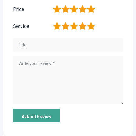
1
2
3
4
5
Price
1
2
3
4
5
Service