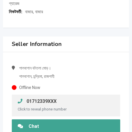
গ্যারেজ
নিকটবর্তী:
বাজার, বাজার
Seller Information
শালবাগান বটতলা মোড়।
শালবাগান, চন্দ্রিমা, রাজশাহী
Offline Now
01712339XXX
Click to reveal phone number
Chat