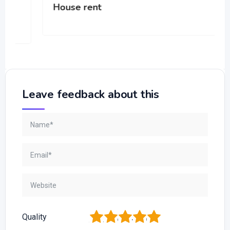
House rent
Leave feedback about this
1
2
3
4
5
Quality