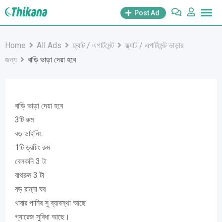
Skip
Post Ad
to
content
Home
All Ads
ফ্ল্যাট / এপার্টমেন্ট
ফ্ল্যাট / এপার্টমেন্ট ভাড়ার
জন্য
বাড়ি ভাড়া দেয়া হবে
বাড়ি ভাড়া দেয়া হবে
3টি রুম
বড় ডাইনিং
1টি ড্রয়িং রুম
বেলকনি 3 টা
বাথরুম 3 টা
বড় রান্না ঘর
খাবার পানির সু ব্যাবস্থা আছে
গ্যারেজ সুবিধা আছে।