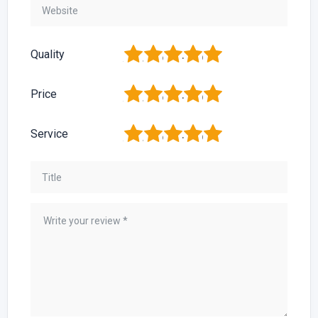
1
2
3
4
5
Quality
1
2
3
4
5
Price
1
2
3
4
5
Service