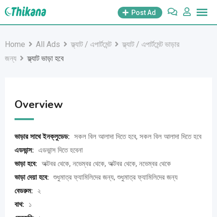
Skip
Post Ad
to
content
Home
All Ads
ফ্ল্যাট / এপার্টমেন্ট
ফ্ল্যাট / এপার্টমেন্ট ভাড়ার
জন্য
ফ্ল্যাট ভাড়া হবে
Overview
ভাড়ার সাথে ইনক্লুডেড:
সকল বিল আলাদা দিতে হবে, সকল বিল আলাদা দিতে হবে
এডভান্স:
এডভান্স দিতে হবেনা
ভাড়া হবে:
অক্টবর থেকে, নভেম্বর থেকে, অক্টবর থেকে, নভেম্বর থেকে
ভাড়া দেয়া হবে:
শুধুমাত্র ফ্যামিলিদের জন্য, শুধুমাত্র ফ্যামিলিদের জন্য
বেডরুম:
২
বাথ:
১