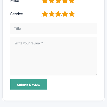
1
2
3
4
5
Price
1
2
3
4
5
Service