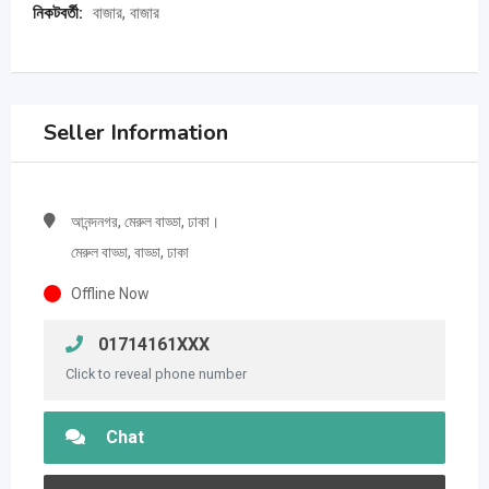
নিকটবর্তী:
বাজার, বাজার
Seller Information
আনন্দনগর, মেরুল বাড্ডা, ঢাকা।
মেরুল বাড্ডা, বাড্ডা, ঢাকা
Offline Now
01714161XXX
Click to reveal phone number
Chat