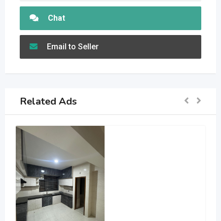
Chat
Email to Seller
Related Ads