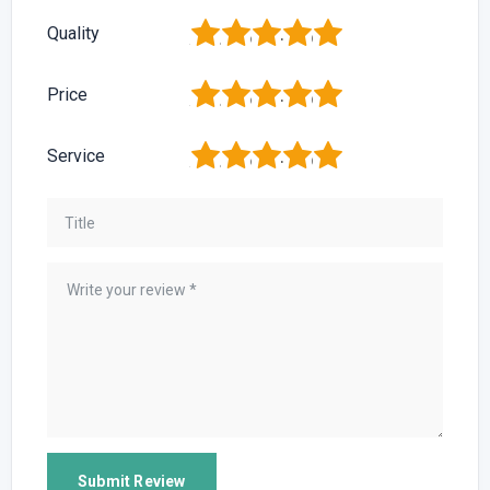
1
2
3
4
5
Quality
1
2
3
4
5
Price
1
2
3
4
5
Service