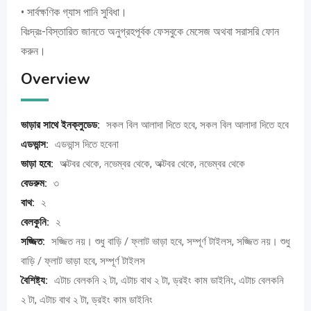
• সার্বক্ষণিক গ্যাস পানি সুবিধা।
বিঃদ্রঃ-বিস্তারিত জানতে অনুগ্রহপূর্বক ফেসবুকে মেসেজ অথবা সরাসরি ফোন
করুন।
Overview
ভাড়ার সাথে ইনক্লুডেড:
সকল বিল আলাদা দিতে হবে, সকল বিল আলাদা দিতে হবে
এডভান্স:
এডভান্স দিতে হবেনা
ভাড়া হবে:
অক্টবর থেকে, নভেম্বর থেকে, অক্টবর থেকে, নভেম্বর থেকে
বেডরুম:
৩
বাথ:
২
বেলকুনি:
২
সজ্জিত:
সজ্জিত নয়। শুধু বাড়ি / ফ্লাট ভাড়া হবে, সম্পূর্ণ টাইলস, সজ্জিত নয়। শুধু
বাড়ি / ফ্লাট ভাড়া হবে, সম্পূর্ণ টাইলস
বৈশিষ্ট্য:
এটাচ বেলকনি ২ টা, এটাচ বাথ ২ টা, ড্রইং কাম ডাইনিং, এটাচ বেলকনি
২ টা, এটাচ বাথ ২ টা, ড্রইং কাম ডাইনিং