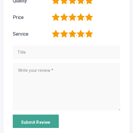
1
2
3
4
5
Quality
1
2
3
4
5
Price
1
2
3
4
5
Service