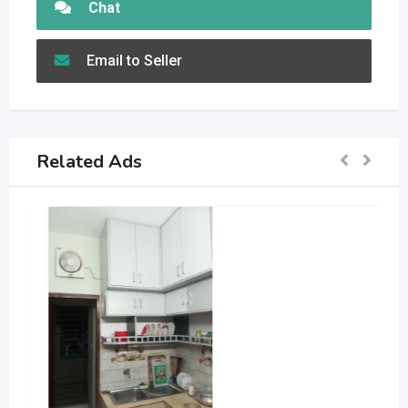
Chat
Email to Seller
Related Ads