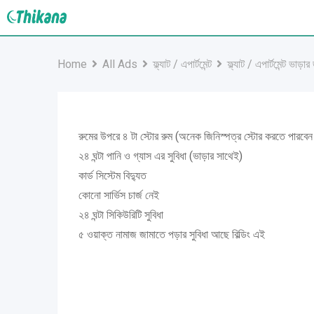
Skip
to
content
Home
All Ads
ফ্ল্যাট / এপার্টমেন্ট
ফ্ল্যাট / এপার্টমেন্ট ভাড়ার
রুমের উপরে ৪ টা স্টোর রুম (অনেক জিনিস্পত্র স্টোর করতে পারবেন
২৪ ঘন্টা পানি ও গ্যাস এর সুবিধা (ভাড়ার সাথেই)
কার্ড সিস্টেম বিদ্যুত
কোনো সার্ভিস চার্জ নেই
২৪ ঘন্টা সিকিউরিটি সুবিধা
৫ ওয়াক্ত নামাজ জামাতে পড়ার সুবিধা আছে বিল্ডিং এই