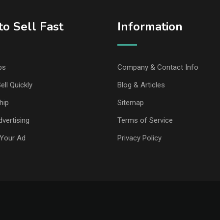
o Sell Fast
Information
ps
Company & Contact Info
ell Quickly
Blog & Articles
hip
Sitemap
vertising
Terms of Service
Your Ad
Privacy Policy