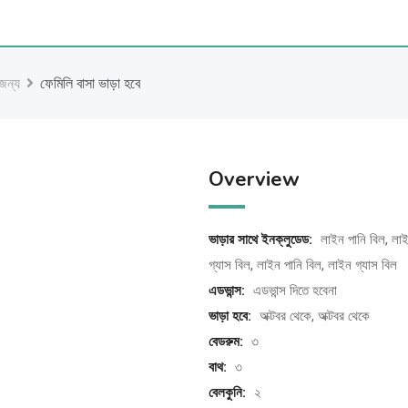
 জন্য
ফেমিলি বাসা ভাড়া হবে
Overview
ভাড়ার সাথে ইনক্লুডেড:
লাইন পানি বিল, লা
গ্যাস বিল, লাইন পানি বিল, লাইন গ্যাস বিল
এডভান্স:
এডভান্স দিতে হবেনা
ভাড়া হবে:
অক্টবর থেকে, অক্টবর থেকে
বেডরুম:
৩
বাথ:
৩
বেলকুনি:
২