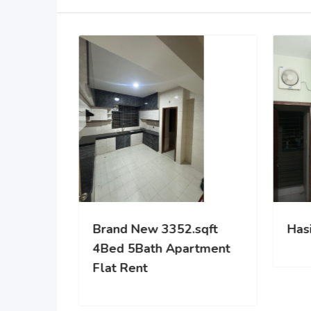
Scion the Liberty
Brand New 3
4Bed 5Bath 
Flat Rent