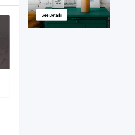
House rent