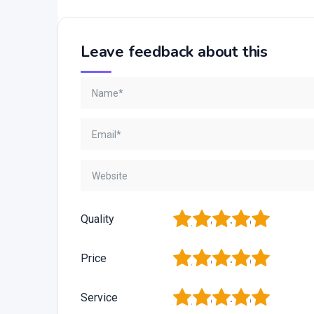
Leave feedback about this
1
2
3
4
5
Quality
1
2
3
4
5
Price
1
2
3
4
5
Service