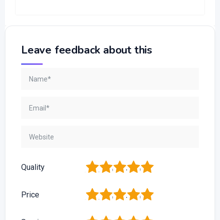
Leave feedback about this
1
2
3
4
5
Quality
1
2
3
4
5
Price