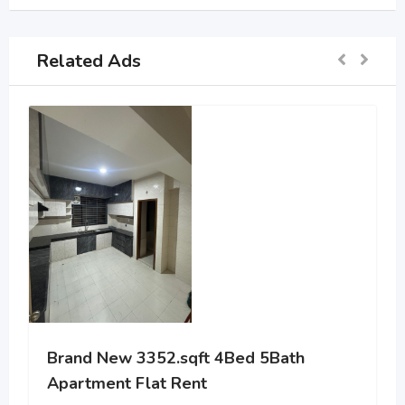
Related Ads
4Bed 5Bath
Hasim Heritage