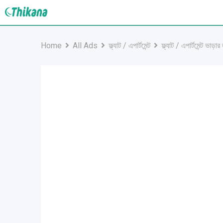
Skip
to
content
Home
All Ads
ফ্ল্যাট / এপার্টমেন্ট
ফ্ল্যাট / এপার্টমেন্ট ভাড়ার