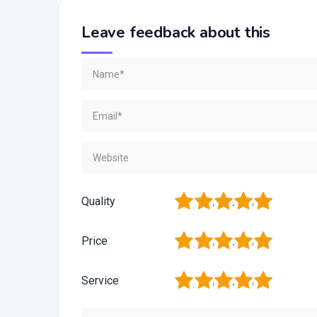
Leave feedback about this
1
2
3
4
5
Quality
1
2
3
4
5
Price
1
2
3
4
5
Service