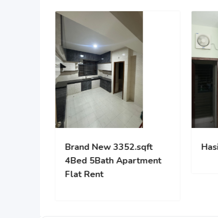
Brand New 3352.sqft
Has
4Bed 5Bath Apartment
Flat Rent