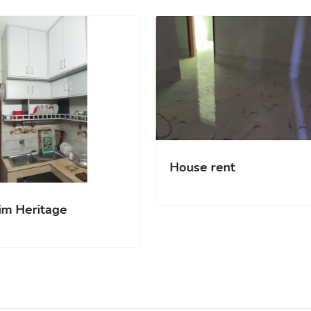
House rent
im Heritage