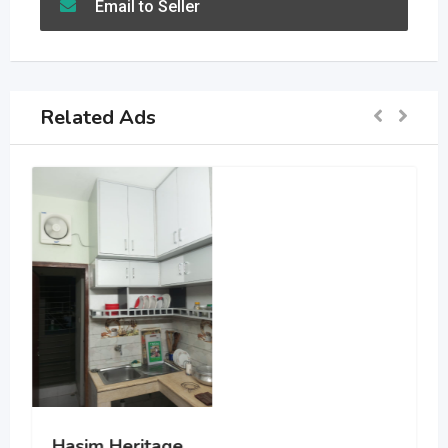
Email to Seller
Related Ads
Hasim Heritage