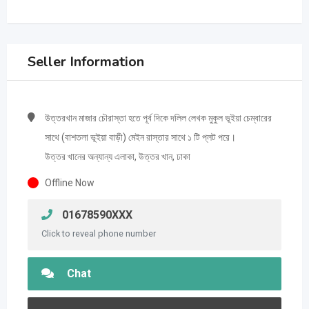
Seller Information
উত্তরখান মাজার চৌরাস্তা হতে পূর্ব দিকে দলিল লেখক মুকুল ভূইয়া চেম্বারের
সাথে (বাশতলা ভূইয়া বাড়ী) মেইন রাস্তার সাথে ১ টি প্লট পরে।
উত্তর খানের অন্যান্য এলাকা, উত্তর খান, ঢাকা
Offline Now
01678590XXX
Click to reveal phone number
Chat