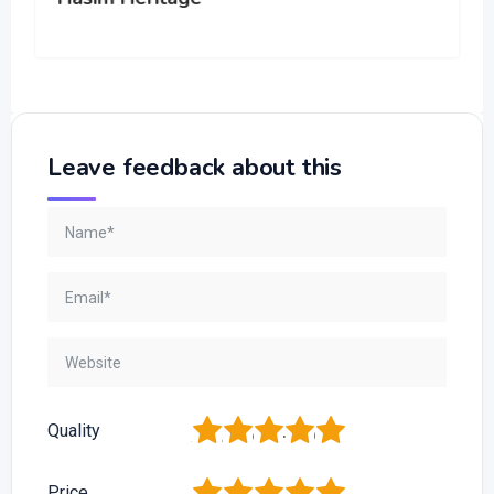
Leave feedback about this
1
2
3
4
5
Quality
1
2
3
4
5
Price