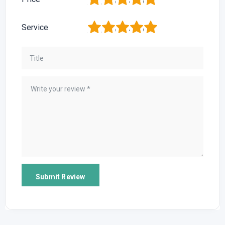
1
2
3
4
5
Service