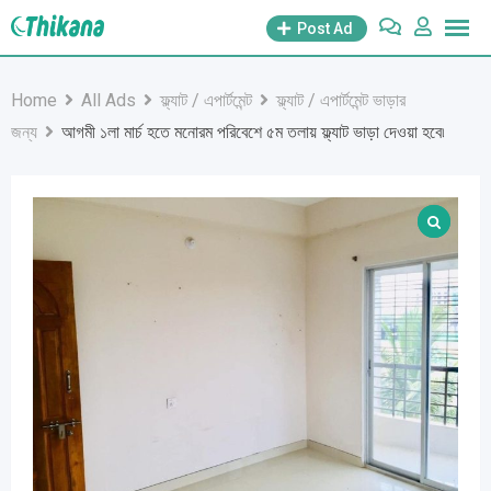
Skip
Post Ad
to
content
Home
All Ads
ফ্ল্যাট / এপার্টমেন্ট
ফ্ল্যাট / এপার্টমেন্ট ভাড়ার
জন্য
আগমী ১লা মার্চ হতে মনোরম পরিবেশে ৫ম তলায় ফ্ল্যাট ভাড়া দেওয়া হবে৷