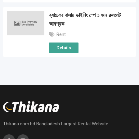
ব্যাচেলর বাসায় ডাইনিং স্পে ১ জন রুমমেট
আবশ্যক
Rent
Details
Thikana.com.bd Bangladesh Largest Rental Website