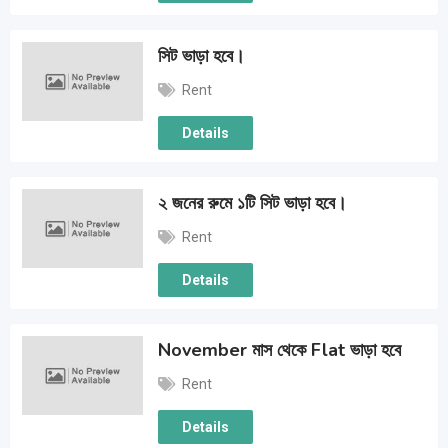
সিট ভাড়া হবে।
Rent
Details
২ জনের রুমে ১টি সিট ভাড়া হবে।
Rent
Details
November মাস থেকে Flat ভাড়া হবে
Rent
Details