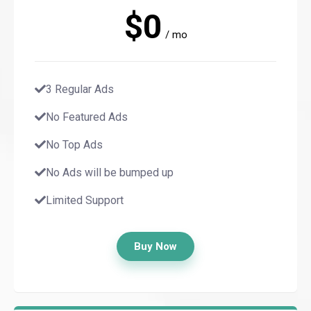
$0
/ mo
3 Regular Ads
No Featured Ads
No Top Ads
No Ads will be bumped up
Limited Support
Buy Now