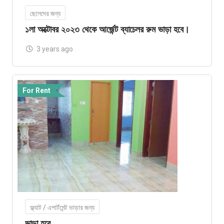
ছেলেদের জন্য
১লা অক্টোবর ২০২৩ থেকে আর্জেন্ট ব্যাচেলর রুম ভাড়া হবে।
3 years ago
For Rent
ফ্ল্যাট / এপার্টমেন্ট ভাড়ার জন্য
ভাড়া হবে