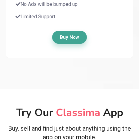
No Ads will be bumped up
Limited Support
Buy Now
Try Our
Classima
App
Buy, sell and find just about anything using the
app on your mobile.