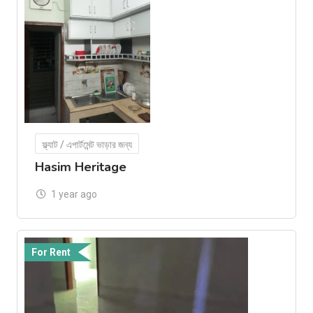
ফ্ল্যাট / এপার্টমেন্ট ভাড়ার জন্য
Hasim Heritage
1 year ago
For Rent