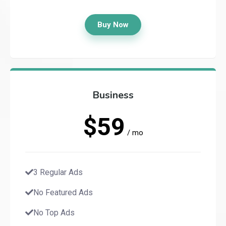
Buy Now
Business
$59
/ mo
3 Regular Ads
No Featured Ads
No Top Ads