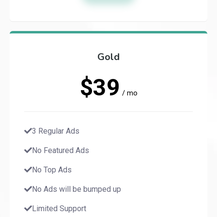
Gold
$39
/ mo
3 Regular Ads
No Featured Ads
No Top Ads
No Ads will be bumped up
Limited Support