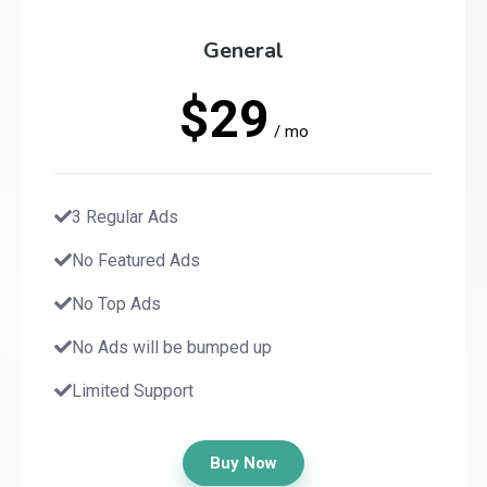
General
$29
/ mo
3 Regular Ads
No Featured Ads
No Top Ads
No Ads will be bumped up
Limited Support
Buy Now