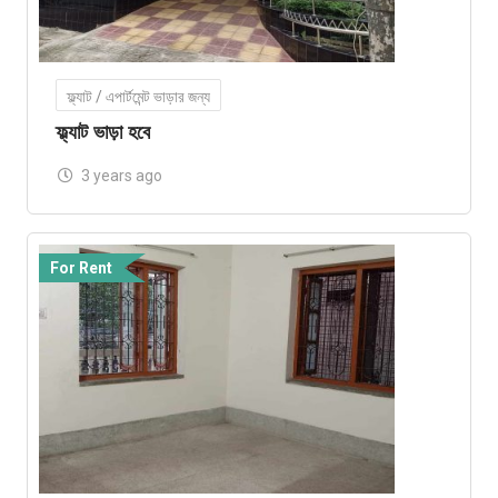
ফ্ল্যাট / এপার্টমেন্ট ভাড়ার জন্য
ফ্ল্যাট ভাড়া হবে
3 years ago
For Rent