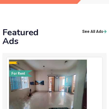
Featured
See All Ads
Ads
For Rent