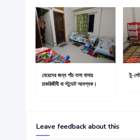
মেয়েদের ফ্ল্যাটে সীট ভাড়া হবে।
মেয়েদের জ
চাকরিজীবী 
Leave feedback about this