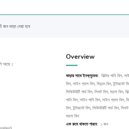
1 জন ভাড়া দেয়া হবে
Overview
 খালি আছে।
ভাড়ার সাথে ইনক্লুডেড:
ফিল্টার পানি বিল, লা
বিল, লাইন গ্যাস বিল, বিদ্যুৎ বিল, ইন্টারনেট বি
সিকিউরিটি গার্ড বিল, লিফট বিল, ময়লা বিল, ফিল্
পানি বিল, লাইন পানি বিল, লাইন গ্যাস বিল, বিদ
বিল, ইন্টারনেট বিল, সিকিউরিটি গার্ড বিল, লিফট
ময়লা বিল
এক রুমে থাকতে পারবে:
১ জন
তর্ভুক্ত)