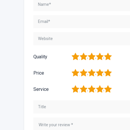
1
2
3
4
5
Quality
1
2
3
4
5
Price
1
2
3
4
5
Service