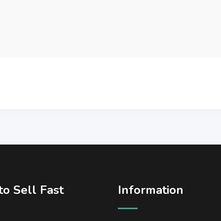
o Sell Fast
Information