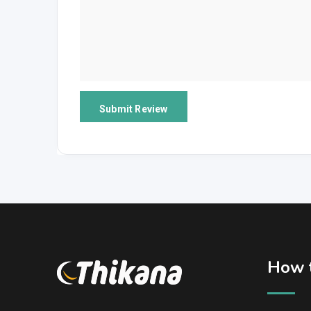
How t