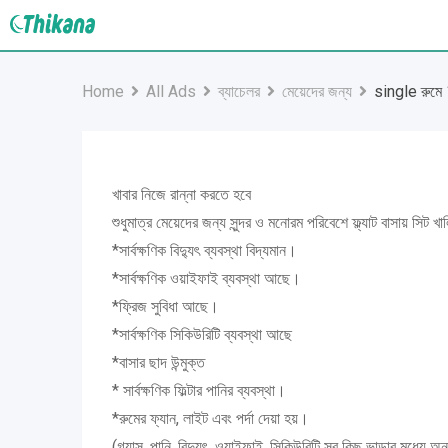
Skip
to
content
Home
All Ads
ব্যাচেলর
মেয়েদের জন্য
single রুমে 
খাবার নিজে রান্না করতে হবে
শুধুমাত্র মেয়েদের জন্য সুন্দর ও মনোরম পরিবেশে ফ্ল্যাট বাসায় সিট
*সার্বক্ষণিক বিদ্যুৎ ব্যবস্থা বিদ্যমান।
*সার্বক্ষণিক ওয়াইফাই ব্যবস্থা আছে।
*ফ্রিজ সুবিধা আছে।
*সার্বক্ষণিক সিকিউরিটি ব্যবস্থা আছে
*বাসার ছাদ উন্মুক্ত
* সার্বক্ষণিক ফিল্টার পানির ব্যবস্থা।
*রুমের ফ্যান, লাইট এবং পর্দা দেয়া হয়।
(গ্যাস, পানি ,বিদ্যুৎ, ওয়াইফাই, সিকিউরিটি সব কিছু ভাড়ার মধ্যে অন্