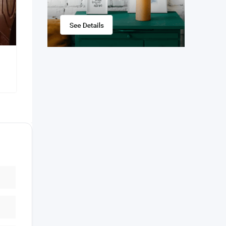
সম্পূর্ণ নতুন ফ্যামিলি বাসা ভাড়া হবে