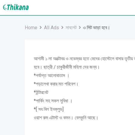
Skip
to
content
Home
All Ads
সাবলেট
৩ সিট ভাড়া হবে।
আগামী ১ লা অক্টোবর ও নভেম্বর হতে মেদের হোস্টেলে বাসার তৃতী
হবে। ছাত্রী / চাকুরীজীবী মহিলা দের জন্য।
*পর্যাপ্ত আলোবাতাস ।
*পড়ালেখা করার মত পরিবেশ।
*ইন্টারনেট
*পার্কিং সহ সকল সুবিধা ।
*[ সব বিল ইনক্লুড]
ওয়াশ রুম এটাস্ট ও কমন। বেলকুনি আছে।