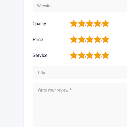
1
2
3
4
5
Quality
1
2
3
4
5
Price
1
2
3
4
5
Service