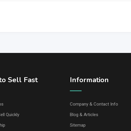
o Sell Fast
Information
ps
Company & Contact Info
ell Quickly
Blog & Articles
hip
Sitemap