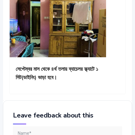
চেলর ফ্ল্যাটে ১
এক রুম ভাড়া হবে।
Leave feedback about this