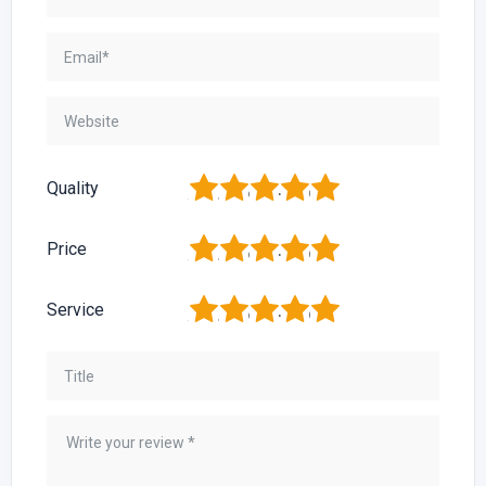
1
2
3
4
5
Quality
1
2
3
4
5
Price
1
2
3
4
5
Service