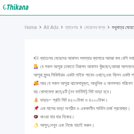
Skip
to
content
Home
All Ads
ব্যাচেলর
মেয়েদের জন্য
শুধুমাত্র মেয়ে
ব্যাচেলর মেয়েদের আবাসন সমস্যার ব্যাপারে আমরা কম বেশি সব
যে সকল আপুরা ঢাকাতে নিরাপদ আবাসন খুঁজছেন,আমরা আপনাদে
আপুরা সুন্দর সিকিউরড একটা লাইফ পাবেন এখানে,এবং ক্লিন একটা পর
আর যে সকল আপুরা ঝামেলামুক্ত, আধুনিক ও মানসম্মত পরিবেশ চ
বড় খোলামেলা রুমে,৪টি (নন ফার্নিস্ট) সিট ভাড়া হবে।
ভাড়াঃ– প্রতি সিট ৪৫০০টাকা ও ৪০০০টাকা।
এক মাসের ভাড়া অগ্রীম ও এককালীন সার্ভিস চার্জ প্রযোজ্য।
খাওয়া যার যার নিজের।
আসুন,দেখুন এবং নিজে যাচাই করুন।