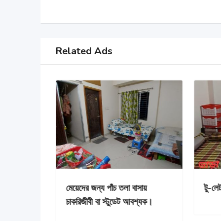
Related Ads
মেয়েদের ফ্ল্যাটে সীট ভাড়া হবে।
মেয়েদের জন্য
চাকরিজীবী বা