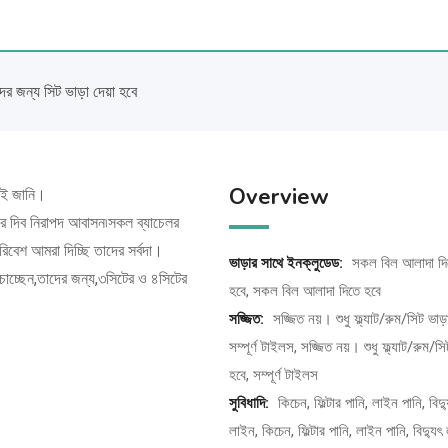
দের জন্য সিট ভাড়া দেয়া হবে
Overview
াই জানি।
র দিব নিরাপদ আবাসন৷সকল ব্যাচেলর
িবেশ আমরা দিচ্ছি তাদের সর্বদা।
ভাড়ার সাথে ইনক্লুডেড:
সকল বিল আলাদা দি
াচ্ছেন,তাদের জন্য,৩সিটের ও ৪সিটের
হবে, সকল বিল আলাদা দিতে হবে
সজ্জিত:
সজ্জিত নয়। শুধু ফ্ল্যাট/রুম/সিট ভাড়
সম্পূর্ণ টাইলস, সজ্জিত নয়। শুধু ফ্ল্যাট/রুম/সি
হবে, সম্পূর্ণ টাইলস
সুবিধাদি:
কিচেন, ফিল্টার পানি, লাইন পানি, বিদ্
লাইন, কিচেন, ফিল্টার পানি, লাইন পানি, বিদ্যুৎ