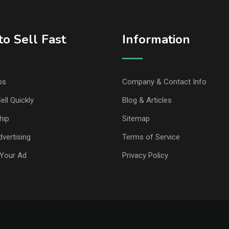
o Sell Fast
Information
ps
Company & Contact Info
ell Quickly
Blog & Articles
hip
Sitemap
vertising
Terms of Service
Your Ad
Privacy Policy