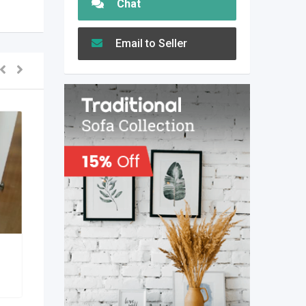
Chat
Email to Seller
টু-লেট উত্তরা