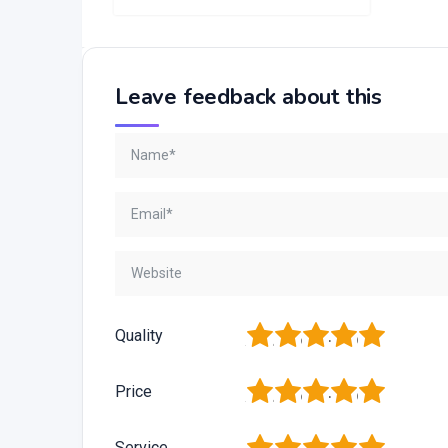
Leave feedback about this
1
2
3
4
5
Quality
1
2
3
4
5
Price
1
2
3
4
5
Service