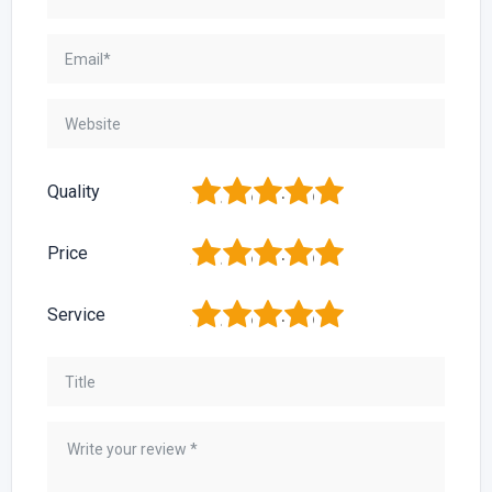
1
2
3
4
5
Quality
1
2
3
4
5
Price
1
2
3
4
5
Service