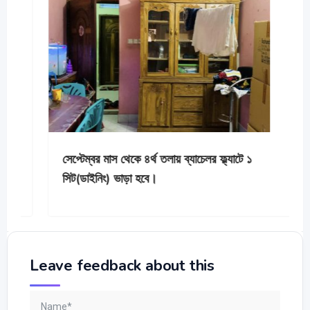
সেপ্টেম্বর মাস থেকে ৪র্থ তলায় ব্যাচেলর ফ্ল্যাটে ১
সিট(ডাইনিং) ভাড়া হবে।
Leave feedback about this