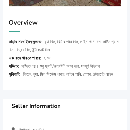
Overview
ভাড়ার সাথে ইনক্লুডেড:
বুয়া বিল, ফিল্টার পানি বিল, লাইন পানি বিল, লাইন গ্যাস
বিল, বিদ্যুৎ বিল, ইন্টারনেট বিল
এক রুমে থাকতে পারবে:
২ জন
সজ্জিত:
সজ্জিত নয়। শুধু ফ্ল্যাট/রুম/সিট ভাড়া হবে, সম্পূর্ণ টাইলস
সুবিধাদি:
কিচেন, বুয়া, মিল সিস্টেম খাবার, লাইন পানি, পেপার, ইন্টারনেট লাইন
Seller Information
জিগাতলা,, ধানমন্ডি।