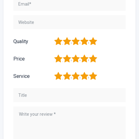
1
2
3
4
5
Quality
1
2
3
4
5
Price
1
2
3
4
5
Service