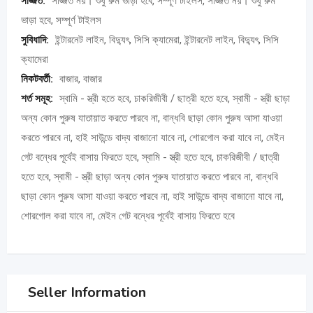
সজ্জিত:
সজ্জিত নয়। শুধু রুম ভাড়া হবে, সম্পূর্ণ টাইলস, সজ্জিত নয়। শুধু রুম
ভাড়া হবে, সম্পূর্ণ টাইলস
সুবিধাদি:
ইন্টারনেট লাইন, বিদ্যুৎ, সিসি ক্যামেরা, ইন্টারনেট লাইন, বিদ্যুৎ, সিসি
ক্যামেরা
নিকটবর্তী:
বাজার, বাজার
শর্ত সমূহ:
স্বামি - স্ত্রী হতে হবে, চাকরিজীবী / ছাত্রী হতে হবে, স্বামী - স্ত্রী ছাড়া
অন্য কোন পুরুষ যাতায়াত করতে পারবে না, বান্ধবি ছাড়া কোন পুরুষ আসা যাওয়া
করতে পারবে না, হাই সাউন্ডে বাদ্য বাজানো যাবে না, শোরগোল করা যাবে না, মেইন
গেট বন্ধের পূর্বেই বাসায় ফিরতে হবে, স্বামি - স্ত্রী হতে হবে, চাকরিজীবী / ছাত্রী
হতে হবে, স্বামী - স্ত্রী ছাড়া অন্য কোন পুরুষ যাতায়াত করতে পারবে না, বান্ধবি
ছাড়া কোন পুরুষ আসা যাওয়া করতে পারবে না, হাই সাউন্ডে বাদ্য বাজানো যাবে না,
শোরগোল করা যাবে না, মেইন গেট বন্ধের পূর্বেই বাসায় ফিরতে হবে
Seller Information