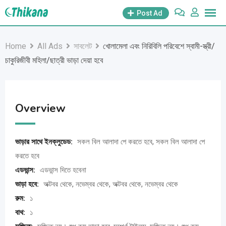
Skip
Post Ad
to
content
Home
All Ads
সাবলেট
খোলামেলা এবং নিরিবিলি পরিবেশে স্বামী-স্ত্রী/
চাকুরিজীবী মহিলা/ছাত্রী ভাড়া দেয়া হবে
Overview
ভাড়ার সাথে ইনক্লুডেড:
সকল বিল আলাদা পে করতে হবে, সকল বিল আলাদা পে
করতে হবে
এডভান্স:
এডভান্স দিতে হবেনা
ভাড়া হবে:
অক্টবর থেকে, নভেম্বর থেকে, অক্টবর থেকে, নভেম্বর থেকে
রুম:
১
বাথ:
১