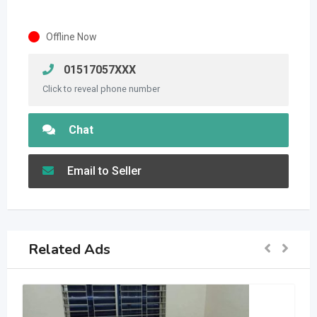
Offline Now
01517057XXX
Click to reveal phone number
Chat
Email to Seller
Related Ads