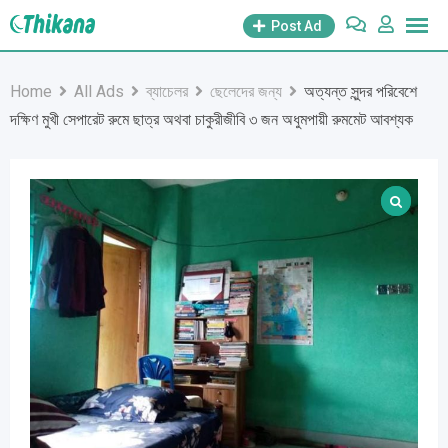
Skip
Post Ad
to
content
Home
All Ads
ব্যাচেলর
ছেলেদের জন্য
অত্যন্ত সুন্দর পরিবেশে
দক্ষিণ মুখী সেপারেট রুমে ছাত্র অথবা চাকুরীজীবি ৩ জন অধুমপায়ী রুমমেট আবশ্যক