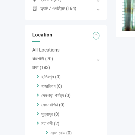
ফ্ল্যাট / এপার্টমেন্ট
(164)
Location
All Locations
রাজশাহী
(70)
ঢাকা
(183)
হাতিরপুল
(0)
হাজারিবাগ
(0)
সেনপাড়া পার্বত্য
(0)
সেগুনবাগিচা
(0)
সুত্রাপুর
(0)
মহাখালী
(2)
স্কুল রোড
(0)