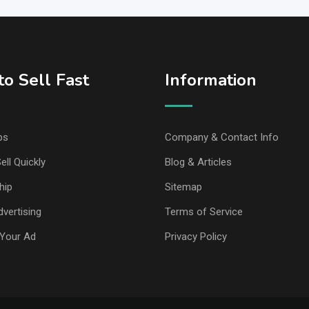
o Sell Fast
Information
ps
Company & Contact Info
ell Quickly
Blog & Articles
hip
Sitemap
vertising
Terms of Service
Your Ad
Privacy Policy