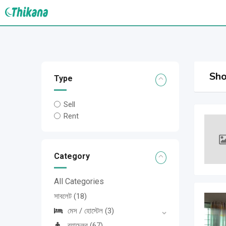
Skip
to
content
Sho
Type
Sell
Rent
Category
All Categories
সাবলেট
(18)
মেস / হোস্টেল
(3)
ব্যাচেলর
(67)