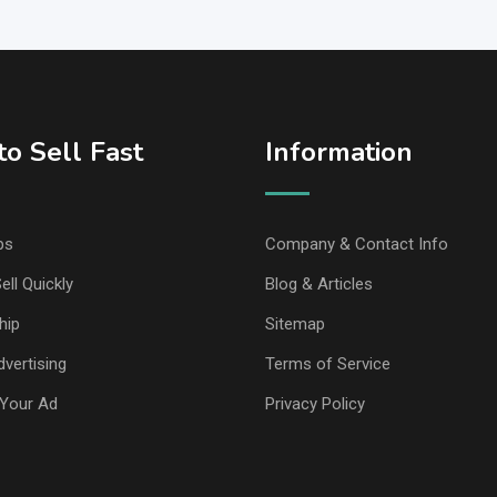
o Sell Fast
Information
ps
Company & Contact Info
ell Quickly
Blog & Articles
hip
Sitemap
vertising
Terms of Service
Your Ad
Privacy Policy