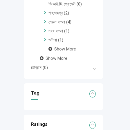
ডি.আই.টি. প্রোজেক্ট
(0)
শাহজাদপুর
(2)
মেরুল বাড্ডা
(4)
মধ্য বাড্ডা
(1)
ভাটারা
(1)
Show More
Show More
চট্টগ্রাম
(0)
Tag
Ratings