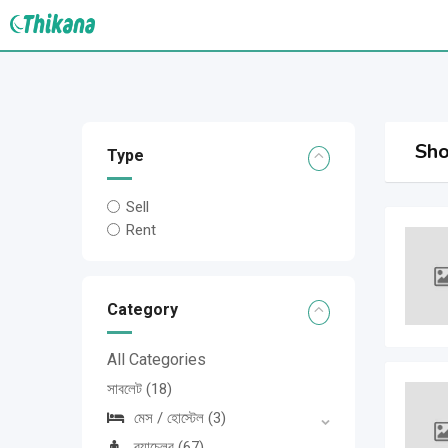
Skip
to
content
Sho
Type
Sell
Rent
Category
All Categories
সাবলেট
(18)
মেস / হোস্টেল
(3)
ব্যাচেলর
(67)