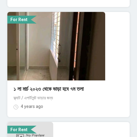
For Rent
১ লা মার্চ ২০২৩ থেকে ভাড়া হবে ৭ম তলা
ফ্ল্যাট / এপার্টমেন্ট ভাড়ার জন্য
4 years ago
For Rent