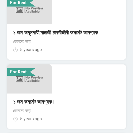
For Rent
১ জন অধূমপায়ী,নামাজী চাকরিজীবী রুমমেট আবশ্যক
ছেলেদের জন্য
5 years ago
For Rent
১ জন রুমমেট আবশ্যক।
ছেলেদের জন্য
5 years ago