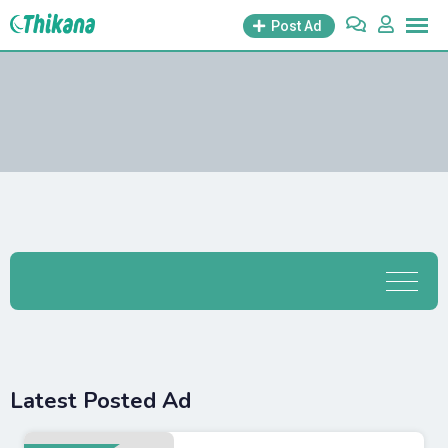
Post Ad
Latest Posted Ad