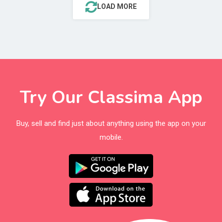
LOAD MORE
Try Our Classima App
Buy, sell and find just about anything using the app on your
mobile.