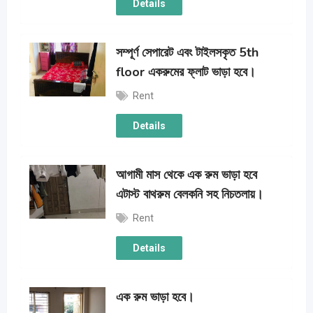
Details
সম্পূর্ণ সেপারেট এবং টাইলসকৃত 5th
floor একরুমের ফ্লাট ভাড়া হবে।
Rent
Details
আগামী মাস থেকে এক রুম ভাড়া হবে
এটাস্ট বাথরুম বেলকনি সহ নিচতলায়।
Rent
Details
এক রুম ভাড়া হবে।