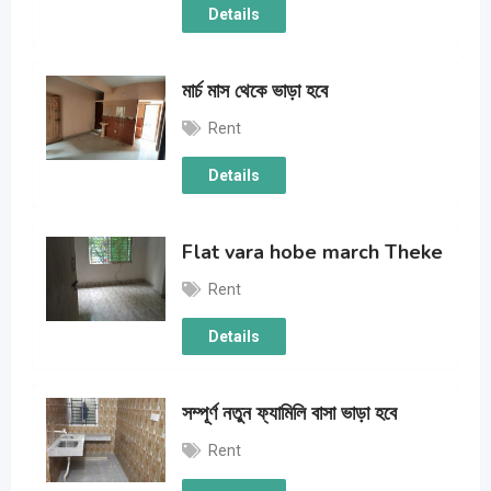
Details
মার্চ মাস থেকে ভাড়া হবে
Rent
Details
Flat vara hobe march Theke
Rent
Details
সম্পূর্ণ নতুন ফ্যামিলি বাসা ভাড়া হবে
Rent