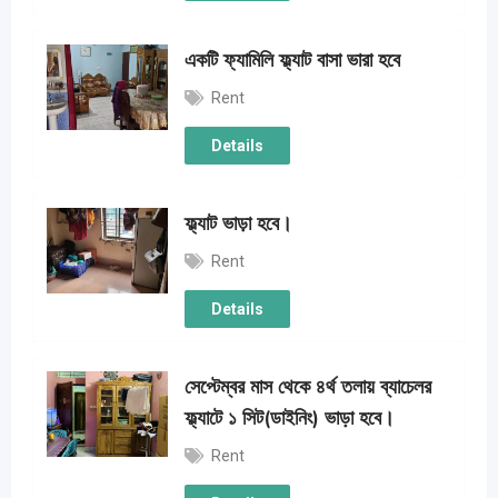
একটি ফ্যামিলি ফ্ল্যাট বাসা ভারা হবে
Rent
Details
ফ্ল্যাট ভাড়া হবে।
Rent
Details
সেপ্টেম্বর মাস থেকে ৪র্থ তলায় ব্যাচেলর
ফ্ল্যাটে ১ সিট(ডাইনিং) ভাড়া হবে।
Rent