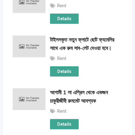
Rent
Details
টাইলসকৃত নতুন ফ্লাটে ছোট ফ্যমেলির
সাথে এক রুম সাব-লেট দেওয়া হবে।
Rent
Details
আগামী 1 লা এপ্রিল থেকে একজন
চাকুরীজীবী রুমমেট আবশ্যক
Rent
Details