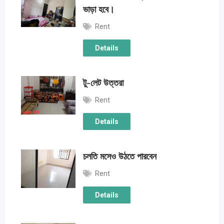
ভাড়া হবে।
Rent
Details
টু-লেট উত্তরা
Rent
Details
চলতি মসেও উঠতে পারবেন
Rent
Details