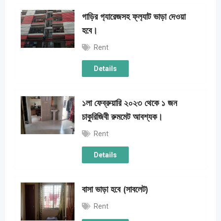
গাড়ির গ‍্যারেজসহ ফ্ল‍্যাট ভাড়া দেওয়া
হবে।
Rent
Details
১লা ফেব্রুয়ারি ২০২৩ থেকে ১ জন
চাকুরিজিবী রুমমেট আবশ্যক।
Rent
Details
বাসা ভাড়া হবে (সাবলেট)
Rent