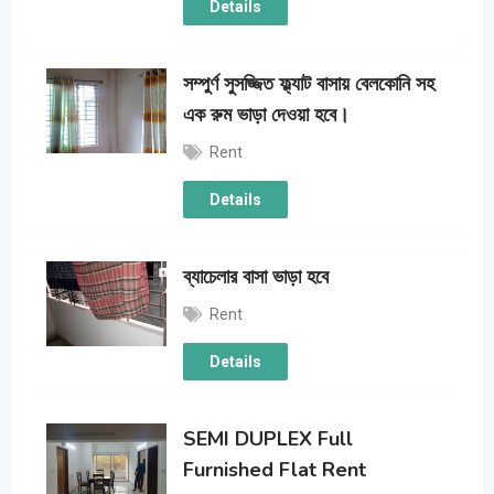
Details
সম্পুর্ণ সুসজ্জিত ফ্ল্যাট বাসায় বেলকোনি সহ
এক রুম ভাড়া দেওয়া হবে।
Rent
Details
ব্যাচেলার বাসা ভাড়া হবে
Rent
Details
SEMI DUPLEX Full
Furnished Flat Rent