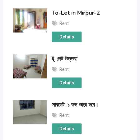
To-Let in Mirpur-2
Rent
Details
টু-লেট উত্তরা
Rent
Details
সাবলেট! ১ রুম ভাড়া হবে।
Rent
Details