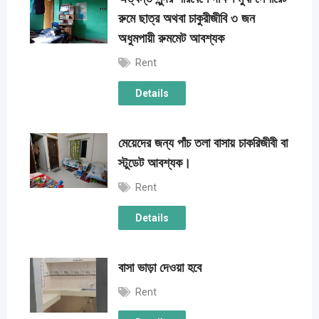
রুমে ছাত্র অথবা চাকুরীজীবি ৩ জন
অধুমপায়ী রুমমেট আবশ্যক
Rent
Details
মেয়েদের জন্য পাঁচ তলা বাসায় চাকরিজীবী বা
স্টুডেট আবশ্যক।
Rent
Details
বাসা ভাড়া দেওয়া হবে
Rent