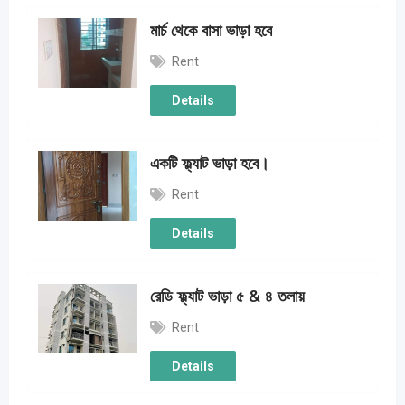
মার্চ থেকে বাসা ভাড়া হবে
Rent
Details
একটি ফ্ল্যাট ভাড়া হবে।
Rent
Details
রেডি ফ্ল্যাট ভাড়া ৫ & ৪ তলায়
Rent
Details