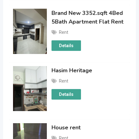
Brand New 3352.sqft 4Bed
5Bath Apartment Flat Rent
Rent
Details
Hasim Heritage
Rent
Details
House rent
Rent