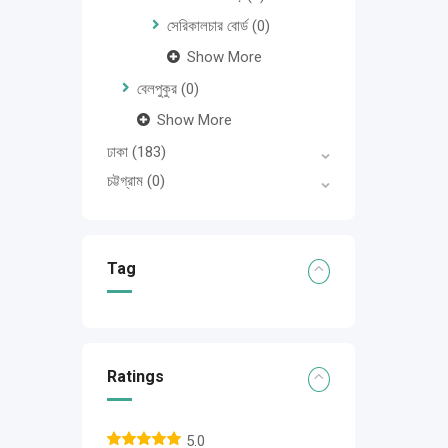
সেরিকালচার বোর্ড
(0)
Show More
বেলপুকুর
(0)
Show More
ঢাকা
(183)
চট্টগ্রাম
(0)
Tag
Ratings
5.0