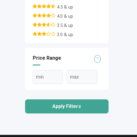
4.5 & up
4.0 & up
3.5 & up
3.0 & up
Price Range
Apply Filters