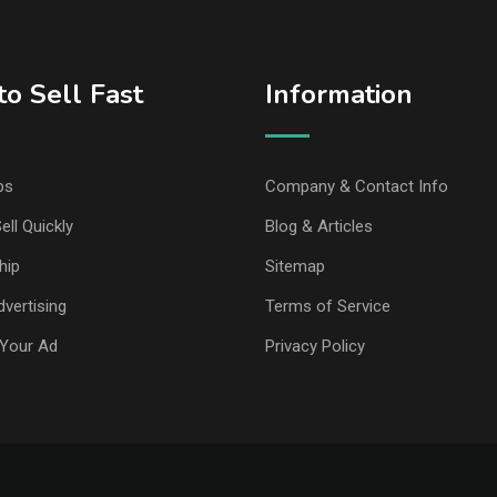
o Sell Fast
Information
ps
Company & Contact Info
ell Quickly
Blog & Articles
hip
Sitemap
vertising
Terms of Service
Your Ad
Privacy Policy