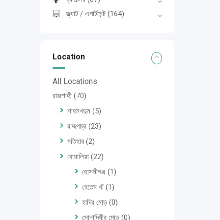
ফ্ল্যাট / এপার্টমেন্ট
(164)
Location
All Locations
রাজশাহী
(70)
শাহমখদুম
(5)
রাজপাড়া
(23)
মতিহার
(2)
বোয়ালিয়া
(22)
হোসনীগঞ্জ
(1)
হেতেম খাঁ
(1)
হাদির মোড়
(0)
সোনাদিঘীর মোড়
(0)