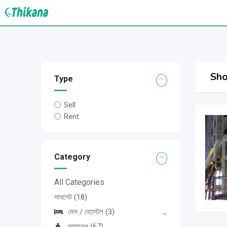
Skip
to
content
Sho
Type
Sell
Rent
Category
All Categories
সাবলেট
(18)
মেস / হোস্টেল
(3)
ব্যাচেলর
(67)