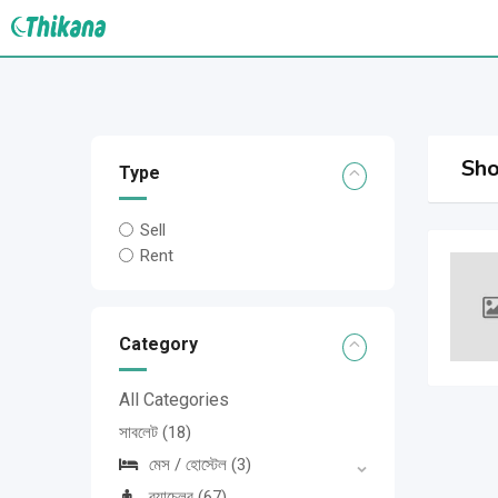
Skip
to
content
Sho
Type
Sell
Rent
Category
All Categories
সাবলেট
(18)
মেস / হোস্টেল
(3)
ব্যাচেলর
(67)