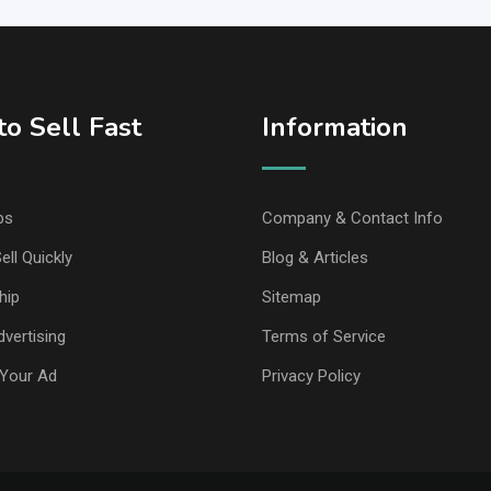
o Sell Fast
Information
ps
Company & Contact Info
ell Quickly
Blog & Articles
hip
Sitemap
vertising
Terms of Service
Your Ad
Privacy Policy