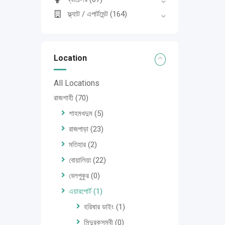
ফ্ল্যাট / এপার্টমেন্ট
(164)
Location
All Locations
রাজশাহী
(70)
শাহমখদুম
(5)
রাজপাড়া
(23)
মতিহার
(2)
বোয়ালিয়া
(22)
বেলপুকুর
(0)
এয়ারপোর্ট
(1)
হরিষার ডাইং
(1)
সিন্দুরকুসুম্বী
(0)