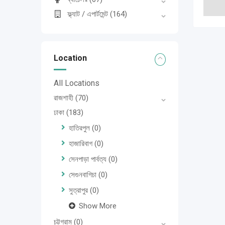
ফ্ল্যাট / এপার্টমেন্ট
(164)
Location
All Locations
রাজশাহী
(70)
ঢাকা
(183)
হাতিরপুল
(0)
হাজারিবাগ
(0)
সেনপাড়া পার্বত্য
(0)
সেগুনবাগিচা
(0)
সুত্রাপুর
(0)
Show More
চট্টগ্রাম
(0)