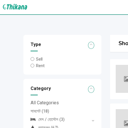
Skip
to
content
Sho
Type
Sell
Rent
Category
All Categories
সাবলেট
(18)
মেস / হোস্টেল
(3)
ব্যাচেলর
(67)